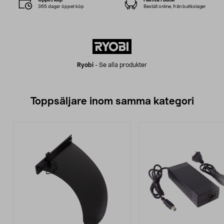
365 dagar öppet köp
Beställ online, från butikslager
Ryobi
-
Se alla produkter
Toppsäljare inom samma kategori