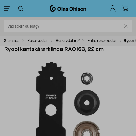
Startsida
Reservdelar
Reservdelar 2
Fritid reservdelar
Ryobi 
Ryobi kantskärarklinga RAC163, 22 cm