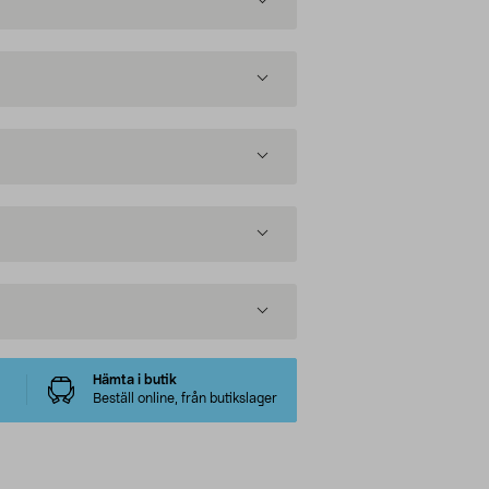
Hämta i butik
Beställ online, från butikslager