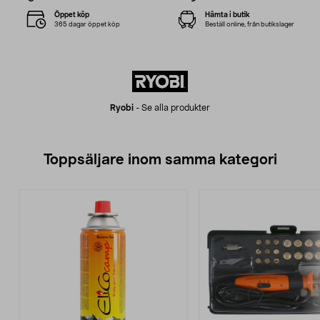
Öppet köp
Hämta i butik
365 dagar öppet köp
Beställ online, från butikslager
Ryobi
-
Se alla produkter
Toppsäljare inom samma kategori