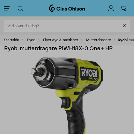
Startsida
Bygg
Elverktyg & maskiner
Mutterdragare
Ryobi mu
Ryobi mutterdragare RIWH18X-0 One+ HP