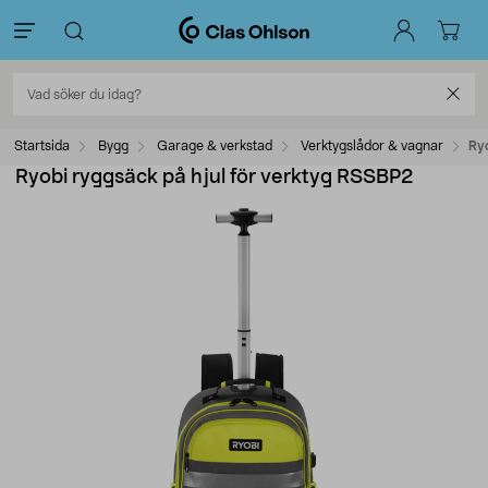
Startsida
Bygg
Garage & verkstad
Verktygslådor & vagnar
Ry
Ryobi ryggsäck på hjul för verktyg RSSBP2