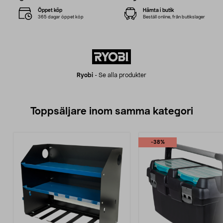
Öppet köp
Hämta i butik
365 dagar öppet köp
Beställ online, från butikslager
Ryobi
-
Se alla produkter
Toppsäljare inom samma kategori
-38%