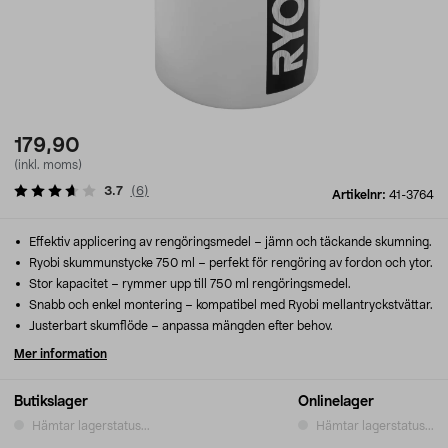
179,90
(inkl. moms)
3.7
(
6
)
Artikelnr:
41-3764
Effektiv applicering av rengöringsmedel – jämn och täckande skumning.
Ryobi skummunstycke 750 ml – perfekt för rengöring av fordon och ytor.
Stor kapacitet – rymmer upp till 750 ml rengöringsmedel.
Snabb och enkel montering – kompatibel med Ryobi mellantryckstvättar.
Justerbart skumflöde – anpassa mängden efter behov.
Mer information
Butikslager
Onlinelager
Hämtar lagerstatus...
Hämtar lagerstatus...