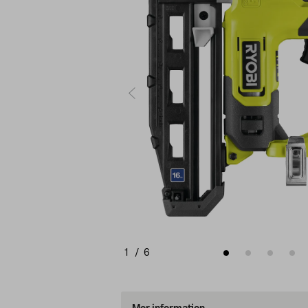
1
/
6