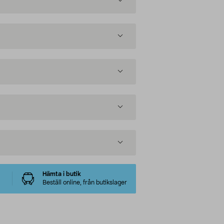
Hämta i butik
Beställ online, från butikslager