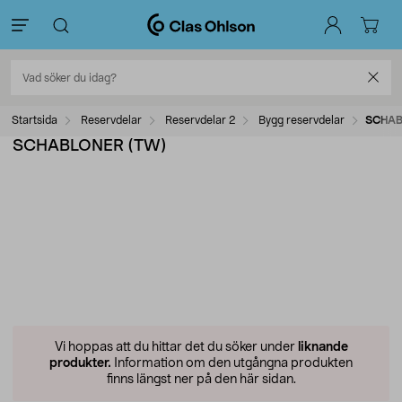
Startsida
Reservdelar
Reservdelar 2
Bygg reservdelar
SCHAB
SCHABLONER (TW)
Vi hoppas att du hittar det du söker under
liknande
produkter.
Information om den utgångna produkten
finns längst ner på den här sidan.