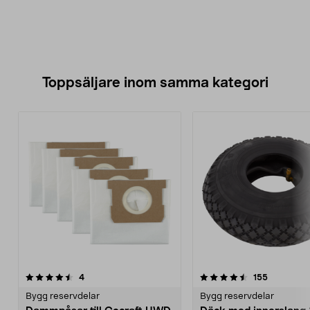
Toppsäljare inom samma kategori
4.5 av 5 stjärnor
recensioner
5.0 av 5 stjärnor
recensione
4
155
Bygg reservdelar
Bygg reservdelar