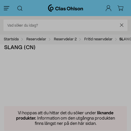
Startsida
Reservdelar
Reservdelar 2
Fritid reservdelar
SLANG
SLANG (CN)
Vi hoppas att du hittar det du söker under
liknande
produkter.
Information om den utgångna produkten
finns längst ner på den här sidan.