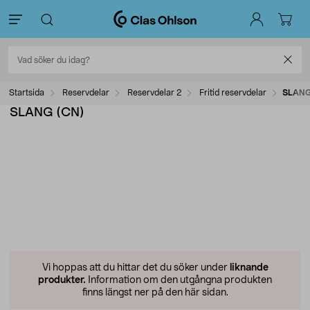
Startsida
Reservdelar
Reservdelar 2
Fritid reservdelar
SLANG
SLANG (CN)
Vi hoppas att du hittar det du söker under
liknande
produkter.
Information om den utgångna produkten
finns längst ner på den här sidan.