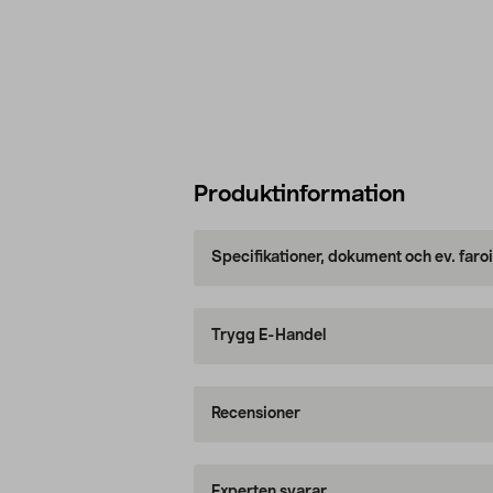
Produktinformation
Specifikationer, dokument och ev. faro
Trygg E-Handel
Recensioner
Experten svarar