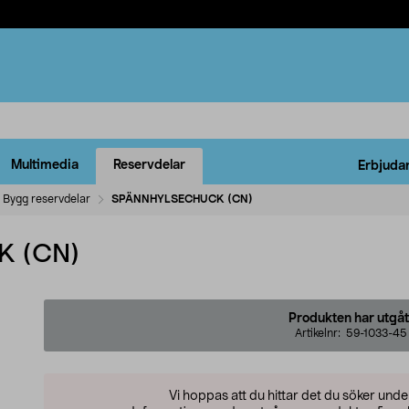
Multimedia
Reservdelar
Erbjuda
Bygg reservdelar
SPÄNNHYLSECHUCK (CN)
 (CN)
Produkten har utgåt
Artikelnr:
59-1033-45
Vi hoppas att du hittar det du söker und