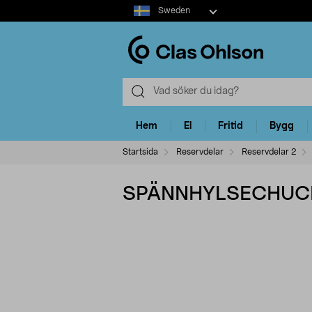
Select
Sweden
market
Hem
El
Fritid
Bygg
Startsida
Reservdelar
Reservdelar 2
SPÄNNHYLSECHUCK