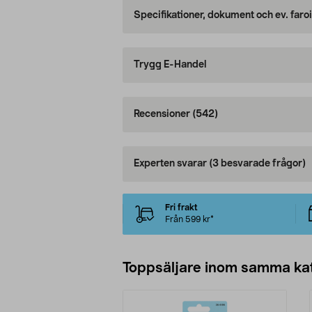
Specifikationer, dokument och ev. faro
Trygg E-Handel
Recensioner
(542)
Experten svarar
(3 besvarade frågor)
Fri frakt
Från 599 kr*
Toppsäljare inom samma ka