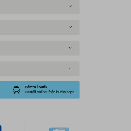
Hämta i butik
Beställ online, från butikslager