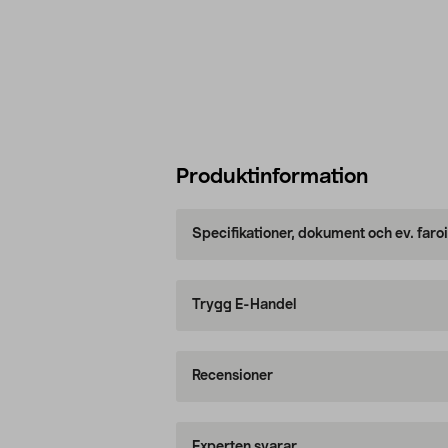
Produktinformation
Specifikationer, dokument och ev. faro
Trygg E-Handel
Recensioner
Experten svarar