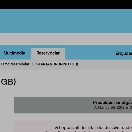
Multimedia
Reservdelar
Erbjuda
Fritid reservdelar
STARTANORDNING (GB)
(GB)
Produkten har utgåt
Artikelnr:
59-2613-510
Vi hoppas att du hittar det du söker und