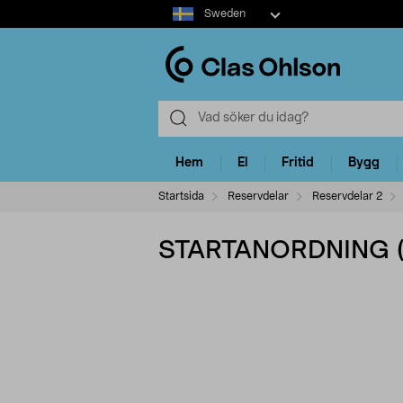
Select
Sweden
market
Hem
El
Fritid
Bygg
Startsida
Reservdelar
Reservdelar 2
STARTANORDNING 