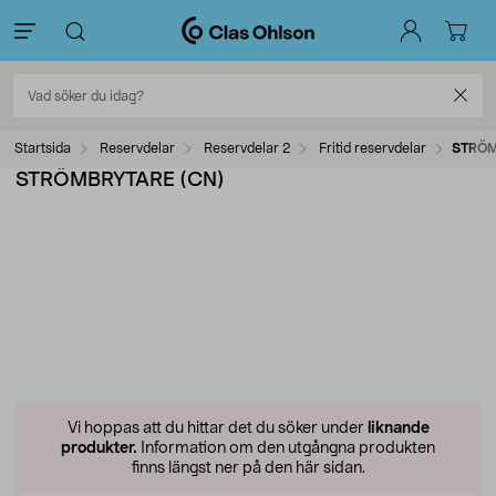
Startsida
Reservdelar
Reservdelar 2
Fritid reservdelar
STRÖM
STRÖMBRYTARE (CN)
Vi hoppas att du hittar det du söker under
liknande
produkter.
Information om den utgångna produkten
finns längst ner på den här sidan.