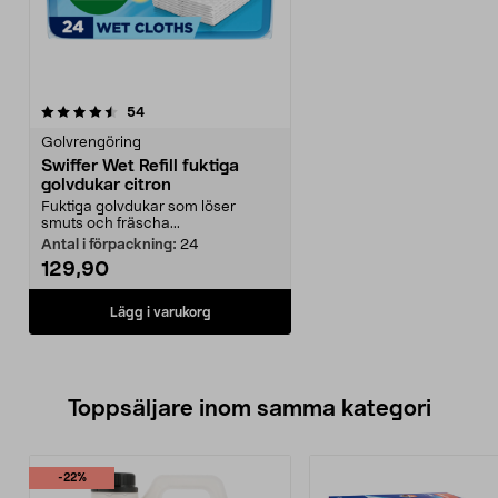
recensioner
54
Golvrengöring
Swiffer Wet Refill fuktiga
golvdukar citron
Fuktiga golvdukar som löser
smuts och fräscha...
Antal i förpackning:
24
129,90
Lägg i varukorg
Toppsäljare inom samma kategori
-22%