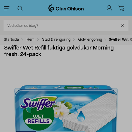
Startsida
Hem
Städ & rengöring
Golvrengöring
Swiffer Wet R
Swiffer Wet Refill fuktiga golvdukar Morning
fresh, 24-pack