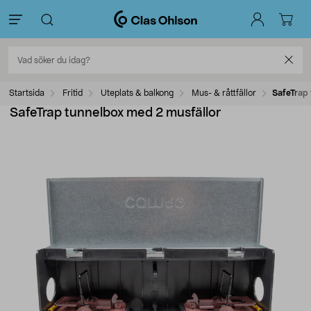
Startsida
Fritid
Uteplats & balkong
Mus- & råttfällor
SafeTrap 
SafeTrap tunnelbox med 2 musfällor