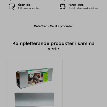
Öppet köp
Hämta i butik
365 dagar öppet köp
Beställ online, från butikslager
Safe Trap
-
Se alla produkter
Kompletterande produkter i samma
serie