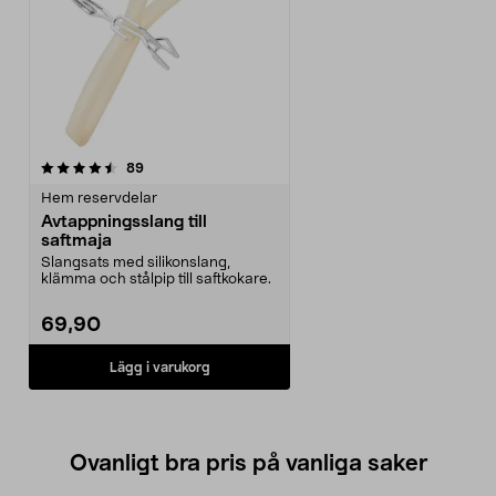
recensioner
89
Hem reservdelar
Avtappningsslang till
saftmaja
Slangsats med silikonslang,
klämma och stålpip till saftkokare.
69,90
Lägg i varukorg
Ovanligt bra pris på vanliga saker