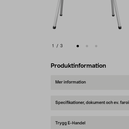
1
/
3
Produktinformation
Mer information
Specifikationer, dokument och ev. faro
Trygg E-Handel