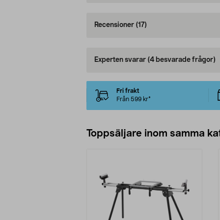
Recensioner
(17)
Experten svarar
(4 besvarade frågor)
Fri frakt
Från 599 kr*
Toppsäljare inom samma ka