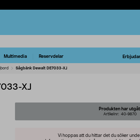
Multimedia
Reservdelar
Erbjuda
bord
Sågbänk Dewalt DE7033-XJ
7033-XJ
Produkten har utgåt
Artikelnr:
40-9870
Vi hoppas att du hittar det du söker und