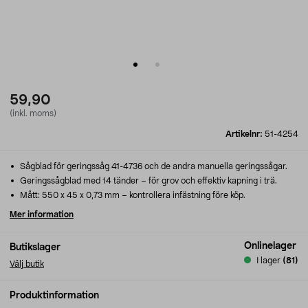
59,90
(inkl. moms)
Artikelnr:
51-4254
Sågblad för geringssåg 41-4736 och de andra manuella geringssågar.
Geringssågblad med 14 tänder – för grov och effektiv kapning i trä.
Mått: 550 x 45 x 0,73 mm – kontrollera infästning före köp.
Mer information
Onlinelager
Butikslager
I lager
(81)
Välj butik
Produktinformation