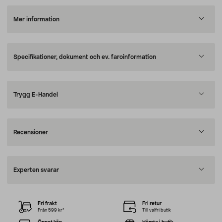
Mer information
Specifikationer, dokument och ev. faroinformation
Trygg E-Handel
Recensioner
Experten svarar
Fri frakt
Fri retur
Från 599 kr*
Till valfri butik