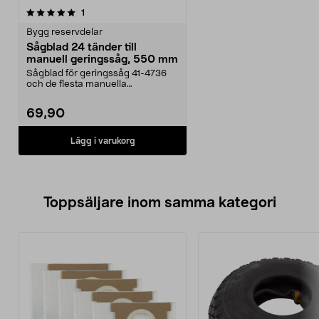
recensioner
1
Bygg reservdelar
Sågblad 24 tänder till
manuell geringssåg, 550 mm
Sågblad för geringssåg 41-4736
och de flesta manuella
geringssågar. Geringssågbl...
69,90
Lägg i varukorg
Toppsäljare inom samma kategori