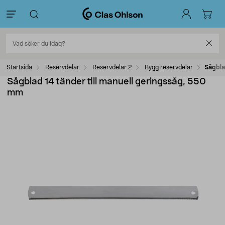
Startsida
Reservdelar
Reservdelar 2
Bygg reservdelar
Sågbla
Sågblad 14 tänder till manuell geringssåg, 550
mm