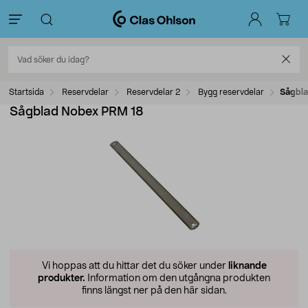
Startsida
Reservdelar
Reservdelar 2
Bygg reservdelar
Sågbla
Sågblad Nobex PRM 18
Vi hoppas att du hittar det du söker under
liknande
produkter.
Information om den utgångna produkten
finns längst ner på den här sidan.