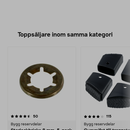
Toppsäljare inom samma kategori
4.0 av 5 stjärnor
recensioner
4.0 av 5 stjärnor
recensione
50
115
Bygg reservdelar
Bygg reservdelar