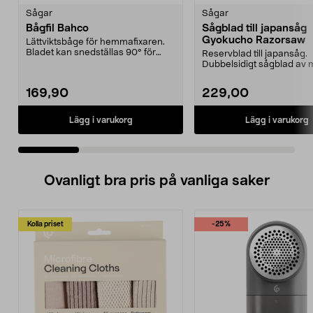
Sågar
Sågar
Bågfil Bahco
Sågblad till japansåg
Gyokucho Razorsaw
Lättviktsbåge för hemmafixaren.
Bladet kan snedställas 90° för
Reservblad till japansåg.
plankapning.
Dubbelsidigt sågblad av 
hög kvalitet. Tunt blad...
169,90
229,00
Lägg i varukorg
Lägg i varukorg
Ovanligt bra pris på vanliga saker
Kolla priset
-25%