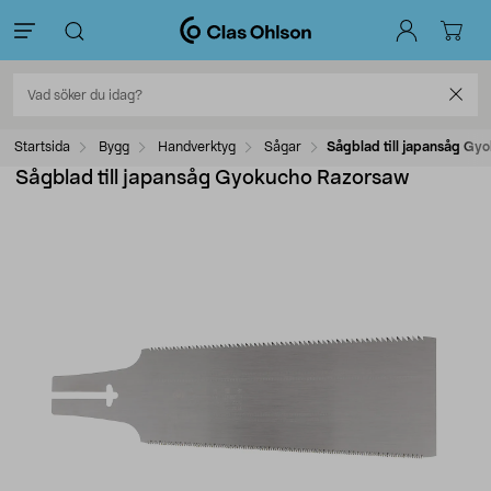
Startsida
Bygg
Handverktyg
Sågar
Sågblad till japansåg Gy
Sågblad till japansåg Gyokucho Razorsaw