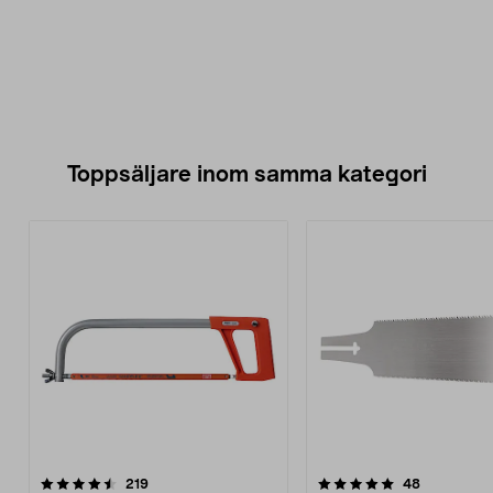
Toppsäljare inom samma kategori
5.0 av 5 stjärnor
recensioner
4.5 av 5 stjärnor
recensione
219
48