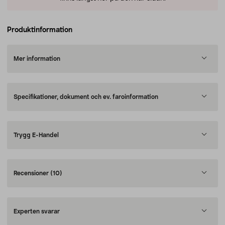
Produktinformation
Mer information
Specifikationer, dokument och ev. faroinformation
Trygg E-Handel
Recensioner
(10)
Experten svarar