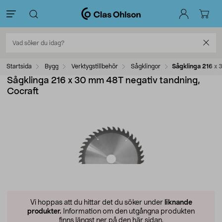
Startsida
Bygg
Verktygstillbehör
Sågklingor
Sågklinga 216 x 
Sågklinga 216 x 30 mm 48T negativ tandning,
Cocraft
Vi hoppas att du hittar det du söker under
liknande
produkter.
Information om den utgångna produkten
finns längst ner på den här sidan.