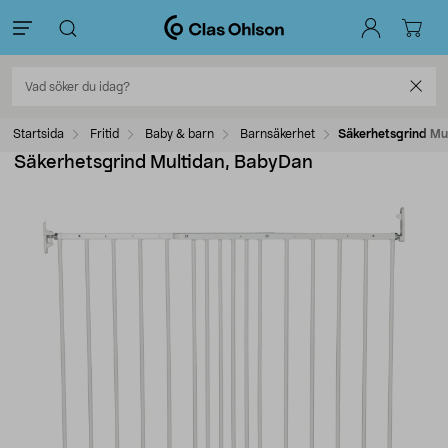
Startsida
Fritid
Baby & barn
Barnsäkerhet
Säkerhetsgrind Mu
Säkerhetsgrind Multidan, BabyDan