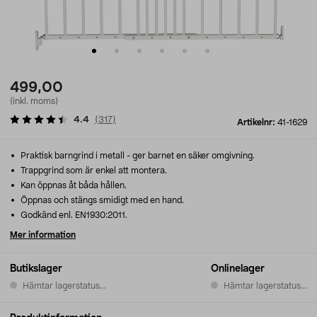
499,00
(inkl. moms)
4.4
(
317
)
Artikelnr:
41-1629
Praktisk barngrind i metall - ger barnet en säker omgivning.
Trappgrind som är enkel att montera.
Kan öppnas åt båda hållen.
Öppnas och stängs smidigt med en hand.
Godkänd enl. EN1930:2011.
Mer information
Butikslager
Onlinelager
Hämtar lagerstatus...
Hämtar lagerstatus...