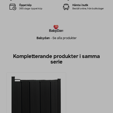
Öppet köp
Hämta i butik
365 dagar öppet köp
Beställ online, från butikslager
Babydan
-
Se alla produkter
Kompletterande produkter i samma
serie