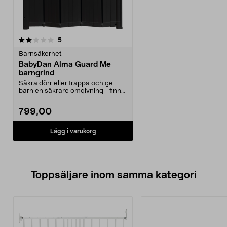
recensioner
5
Barnsäkerhet
BabyDan Alma Guard Me
barngrind
Säkra dörr eller trappa och ge
barn en säkrare omgivning - finns
i svart och vit...
799,00
Lägg i varukorg
Toppsäljare inom samma kategori