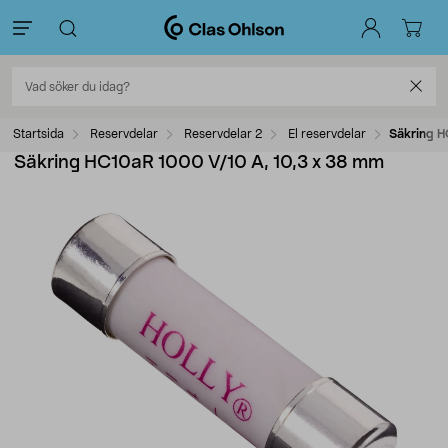
Startsida
Reservdelar
Reservdelar 2
El reservdelar
Säkring H
Säkring HC10aR 1000 V/10 A, 10,3 x 38 mm