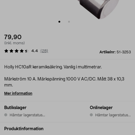
79,90
(inkl. moms)
4.4
(
28
)
Artikelnr:
51-3253
Holly HC10aR keramiksäkring. Vanlig i multimetrar.
Märkström 10 A. Märkspänning 1000 V AC/DC. Mått 38 x 10,3
mm.
Mer information
Butikslager
Onlinelager
Hämtar lagerstatus...
Hämtar lagerstatus...
Produktinformation