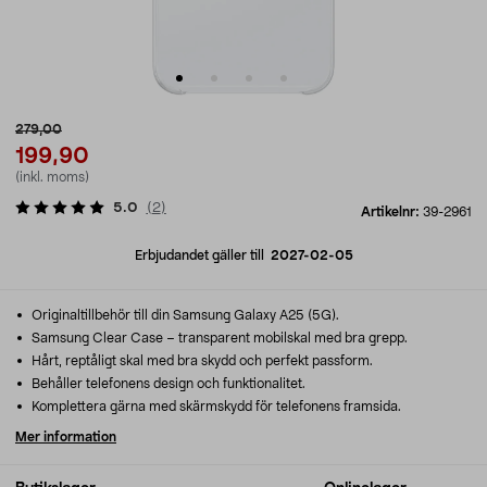
279,00
199,90
(inkl. moms)
5.0
(
2
)
Artikelnr:
39-2961
Erbjudandet gäller till
2027-02-05
Originaltillbehör till din Samsung Galaxy A25 (5G).
Samsung Clear Case – transparent mobilskal med bra grepp.
Hårt, reptåligt skal med bra skydd och perfekt passform.
Behåller telefonens design och funktionalitet.
Komplettera gärna med skärmskydd för telefonens framsida.
Mer information