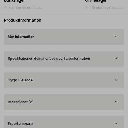
Butikslager
Onlinelager
Hämtar lagerstatus...
Hämtar lagerstatus...
Produktinformation
Mer information
Specifikationer, dokument och ev. faroinformation
Trygg E-Handel
Recensioner
(2)
Experten svarar