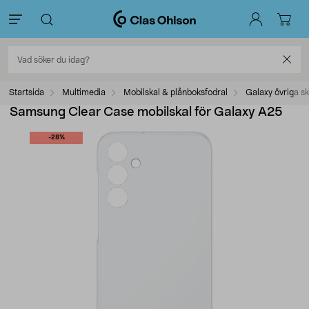
Startsida
Multimedia
Mobilskal & plånboksfodral
Galaxy övriga sk
Samsung Clear Case mobilskal för Galaxy A25
-28%