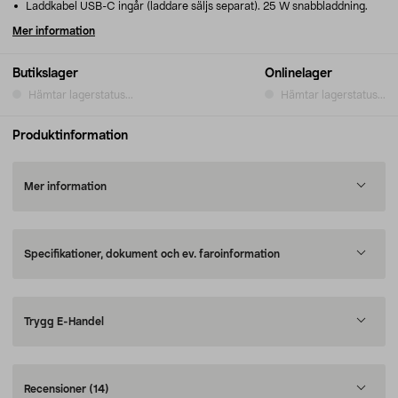
Laddkabel USB-C ingår (laddare säljs separat). 25 W snabbladdning.
Mer information
Butikslager
Onlinelager
Hämtar lagerstatus...
Hämtar lagerstatus...
Produktinformation
Mer information
Specifikationer, dokument och ev. faroinformation
Trygg E-Handel
Recensioner
(14)