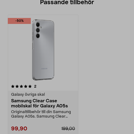
Passande tillbehör
-50%
recensioner
2
Galaxy övriga skal
Samsung Clear Case
mobilskal för Galaxy A05s
Originaltillbehör till din Samsung
Galaxy A05s. Samsung Clear
Case – transparent...
99,90
199,00