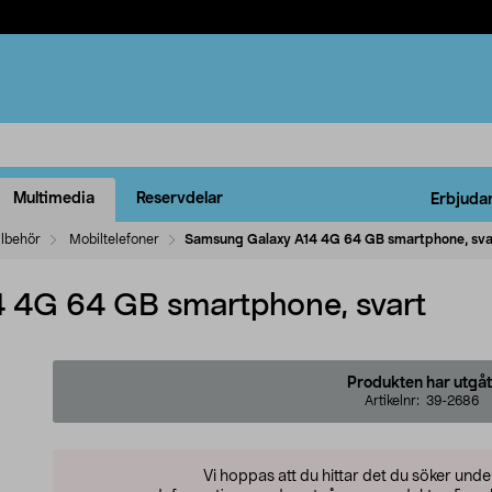
Multimedia
Reservdelar
Erbjuda
llbehör
Mobiltelefoner
Samsung Galaxy A14 4G 64 GB smartphone, sva
 4G 64 GB smartphone, svart
Produkten har utgåt
Artikelnr:
39-2686
Vi hoppas att du hittar det du söker und