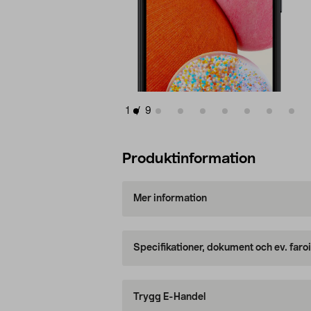
1
/
9
Produktinformation
Mer information
Specifikationer, dokument och ev. faro
Trygg E-Handel