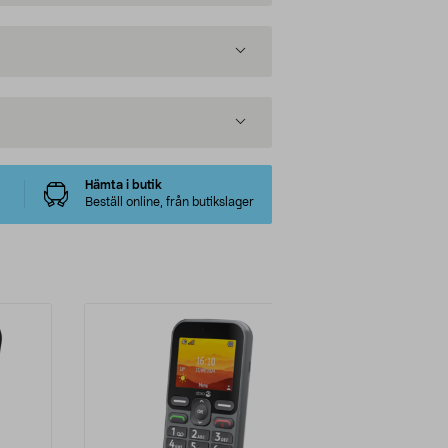
Hämta i butik
Beställ online, från butikslager