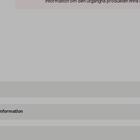
Information om den utgångna produkten finns l
information