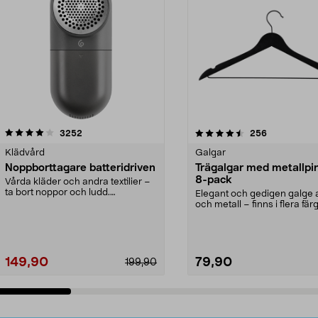
4.5av 5 stjärnor
recensioner
4.0av 5 stjärnor
recensioner
3252
256
Klädvård
Galgar
Noppborttagare batteridriven
Trägalgar med metallpi
8-pack
Vårda kläder och andra textilier –
ta bort noppor och ludd.
Elegant och gedigen galge a
Noppborttagaren fräs...
och metall – finns i flera färg
Galge med sv...
149,90
79,90
199,90
Lägg i varukorg
Lägg i varukorg