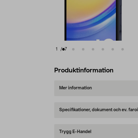
1
/
7
Produktinformation
Mer information
Specifikationer, dokument och ev. faro
Trygg E-Handel