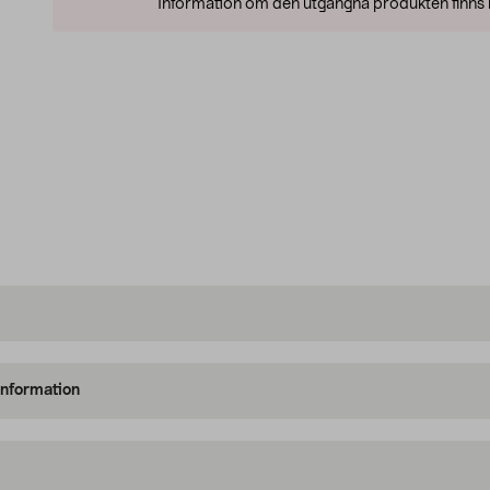
Information om den utgångna produkten finns l
information