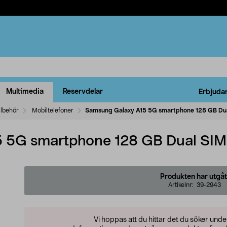
Multimedia
Reservdelar
Erbjuda
llbehör
Mobiltelefoner
Samsung Galaxy A15 5G smartphone 128 GB Du
 5G smartphone 128 GB Dual SIM
Produkten har utgåt
Artikelnr:
39-2943
Vi hoppas att du hittar det du söker und