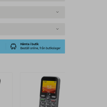
Hämta i butik
Beställ online, från butikslager