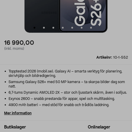
16 990,00
(inkl. moms)
Artikelnr:
10-1-552
Topptestad 2026 (mobil.se). Galaxy AI – smarta verktyg för planering,
skrivhjälp och bildredigering.
Samsung Galaxy S26+ med 50 MP kamera – ta skarpa bilder dag som
natt.
6,7-tums Dynamic AMOLED 2X – stor och ljusstark skärm, även i solljus.
Exynos 2600 – snabb prestanda för appar, spel och multitasking.
4900 mAh batteri – med stöd för snabb och trådlös laddning.
Mer information
Butikslager
Onlinelager