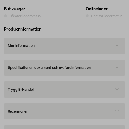
Butikslager
Onlinelager
Hämtar lagerstatus...
Hämtar lagerstatus...
Produktinformation
Mer information
Specifikationer, dokument och ev. faroinformation
Trygg E-Handel
Recensioner