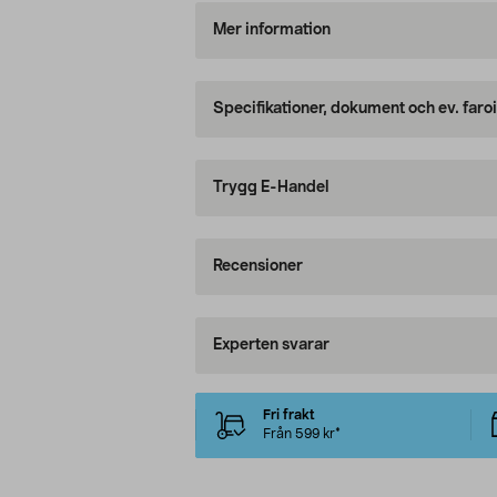
Mer information
Specifikationer, dokument och ev. faro
Trygg E-Handel
Recensioner
Experten svarar
Fri frakt
Från 599 kr*