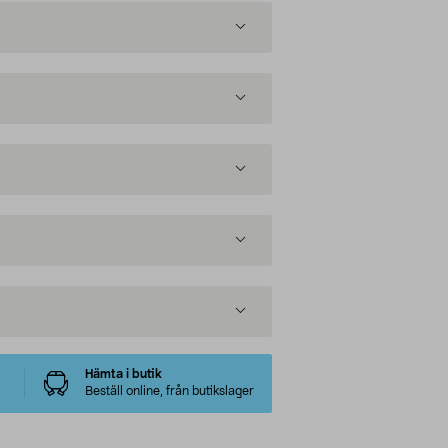
Hämta i butik
Beställ online, från butikslager