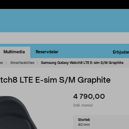
Multimedia
Reservdelar
Erbjuda
es
Smartwatches
Samsung Galaxy Watch8 LTE E-sim S/M Graphite
ch8 LTE E-sim S/M Graphite
4 790,00
(inkl. moms)
Select
Storlek
variant
40 mm