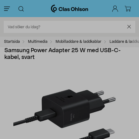
Startsida
Multimedia
Mobilladdare & laddkablar
Laddare & laddk
Samsung Power Adapter 25 W med USB-C-
kabel, svart