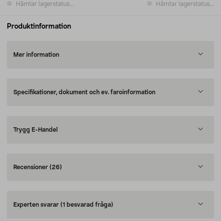
Hämtar lagerstatus...
Hämtar lagerstatus...
Produktinformation
Mer information
Specifikationer, dokument och ev. faroinformation
Trygg E-Handel
Recensioner
(26)
Experten svarar
(1 besvarad fråga)