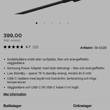
399,00
(inkl. moms)
4.7
(
26
)
Artikelnr:
39-5028
Snabbladdare mobil eller surfplatta, liten och energieffektiv
väggladdare.
Samsung Power Adapter med GaN-teknologi – liten och energieffektiv.
Low Standby – sparar 75 % standby-energi, mindre än 5 mW.
USB-C-laddare med skydd mot överström, kortslutning och höga
temperaturer.
Väggladdare och USB-C till USB-C kabel (1 m) ingår.
Mer information
Butikslager
Onlinelager