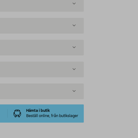
Hämta i butik
Beställ online, från butikslager