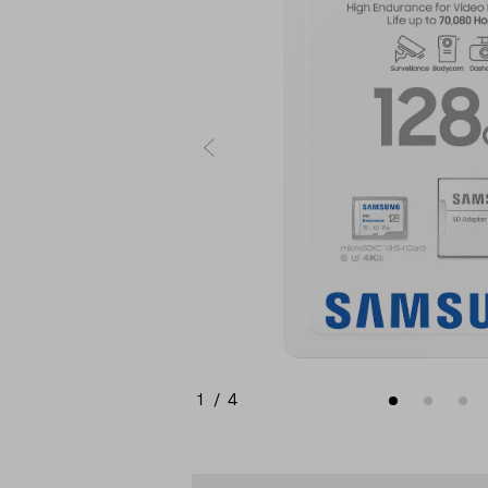
1
/
4