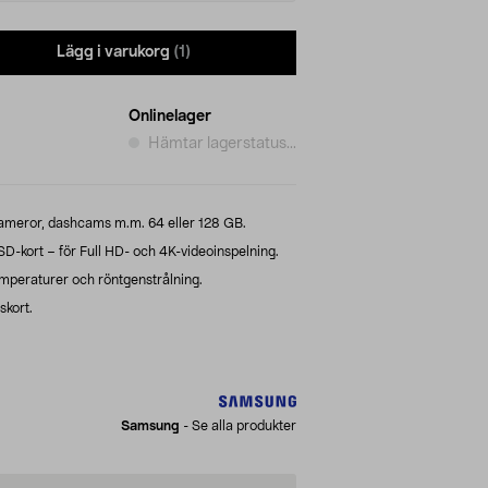
Lägg i varukorg
(1)
Onlinelager
Hämtar lagerstatus...
kameror, dashcams m.m. 64 eller 128 GB.
kort – för Full HD- och 4K-videoinspelning.
peraturer och röntgenstrålning.
skort.
Samsung
-
Se alla produkter