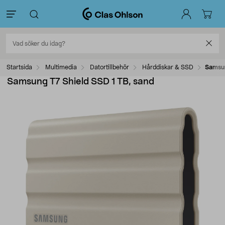
Startsida
Multimedia
Datortillbehör
Hårddiskar & SSD
Samsun
Samsung T7 Shield SSD 1 TB, sand