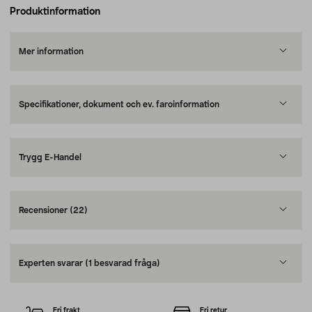
Produktinformation
Mer information
Specifikationer, dokument och ev. faroinformation
Trygg E-Handel
Recensioner
(22)
Experten svarar
(1 besvarad fråga)
Fri frakt
Fri retur