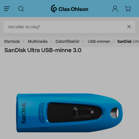
Startsida
Multimedia
Datortillbehör
USB-minnen
SanDisk Ult
SanDisk Ultra USB-minne 3.0