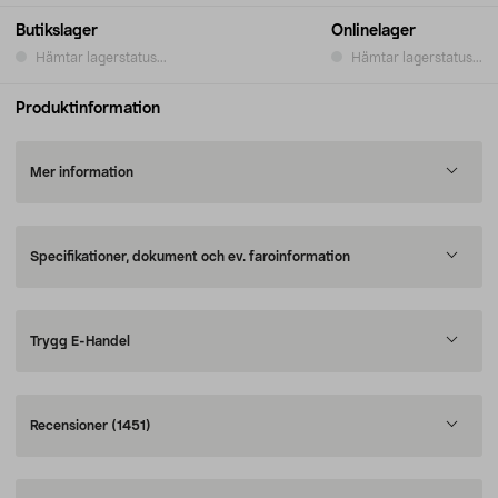
Butikslager
Onlinelager
Hämtar lagerstatus...
Hämtar lagerstatus...
Produktinformation
Mer information
Specifikationer, dokument och ev. faroinformation
Trygg E-Handel
Recensioner
(1451)