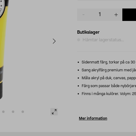
Product
quantity
Butikslager
Hämtar lagerstatus...
Sidenmatt färg, torkar på ca 30
Sang akrylfärg premium med jämn,
Måla akryl på duk, canvas, pappe
Färg som passar både nybörjare
Finns i många kulörer. Volym: 2
Mer information