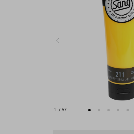
1
/
57