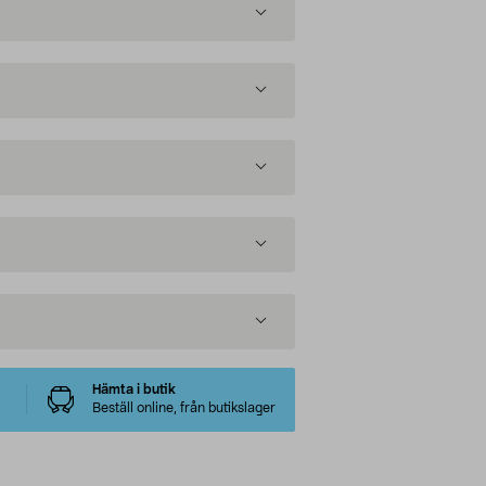
Hämta i butik
Beställ online, från butikslager