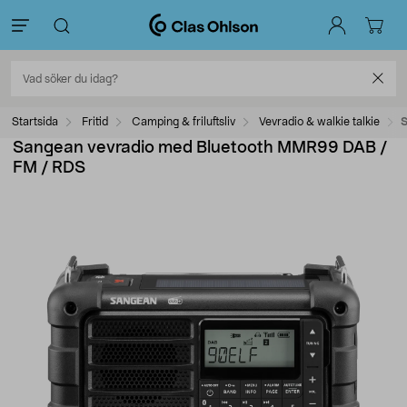
Startsida
Fritid
Camping & friluftsliv
Vevradio & walkie talkie
S
Sangean vevradio med Bluetooth MMR99 DAB /
FM / RDS