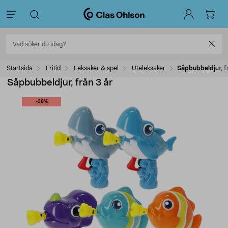
Startsida
Fritid
Leksaker & spel
Uteleksaker
Såpbubbeldjur, f
Såpbubbeldjur, från 3 år
-38%