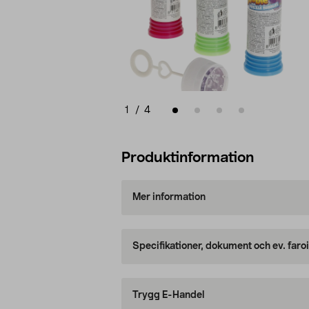
1
/
4
Produktinformation
Mer information
Specifikationer, dokument och ev. faro
Trygg E-Handel