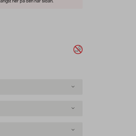
ängst ner på den här sidan.