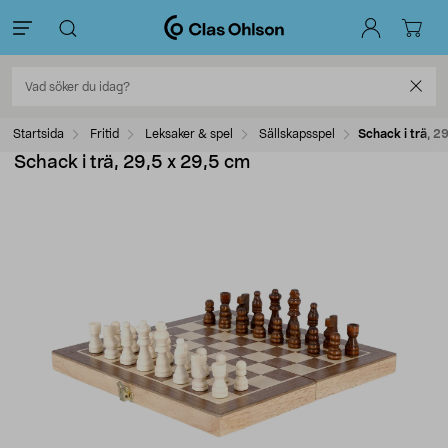
Startsida
Fritid
Leksaker & spel
Sällskapsspel
Schack i trä, 2
Schack i trä, 29,5 x 29,5 cm