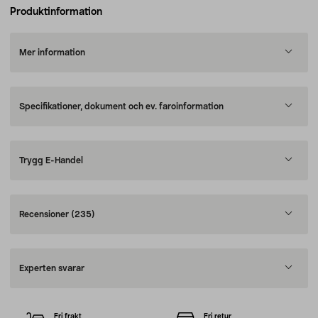
Produktinformation
Mer information
Specifikationer, dokument och ev. faroinformation
Trygg E-Handel
Recensioner
(235)
Experten svarar
Fri frakt
Fri retur