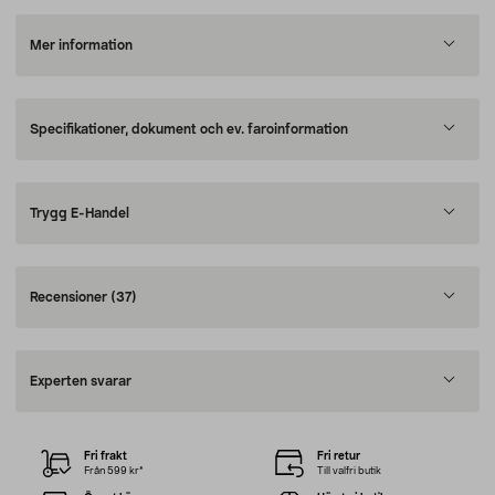
Mer information
Specifikationer, dokument och ev. faroinformation
Trygg E-Handel
Recensioner
(37)
Experten svarar
Fri frakt
Fri retur
Från 599 kr*
Till valfri butik