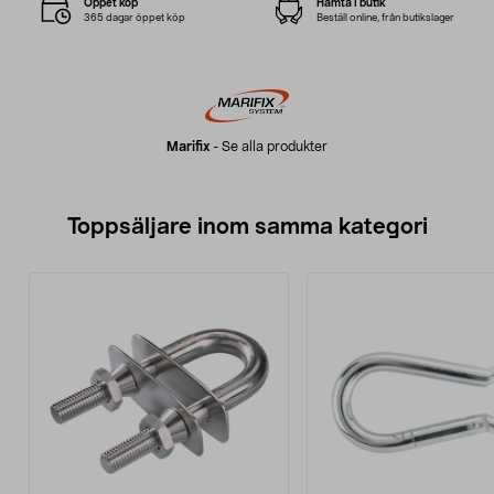
Öppet köp
Hämta i butik
365 dagar öppet köp
Beställ online, från butikslager
Marifix
-
Se alla produkter
Toppsäljare inom samma kategori