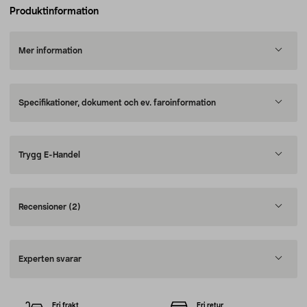
Produktinformation
Mer information
Specifikationer, dokument och ev. faroinformation
Trygg E-Handel
Recensioner
(2)
Experten svarar
Fri frakt
Fri retur