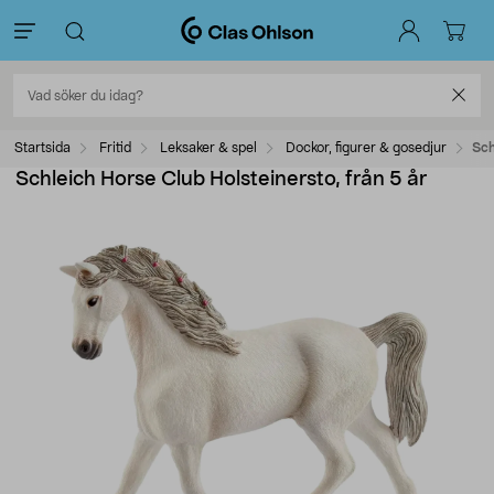
Startsida
Fritid
Leksaker & spel
Dockor, figurer & gosedjur
Sch
Schleich Horse Club Holsteinersto, från 5 år