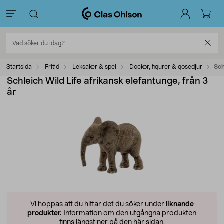
Startsida
Fritid
Leksaker & spel
Dockor, figurer & gosedjur
Sch
Schleich Wild Life afrikansk elefantunge, från 3
år
Vi hoppas att du hittar det du söker under
liknande
produkter.
Information om den utgångna produkten
finns längst ner på den här sidan.