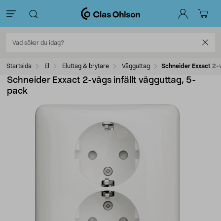
Startsida
El
Eluttag & brytare
Vägguttag
Schneider Exxact 2-v
Schneider Exxact 2-vägs infällt vägguttag, 5-
pack