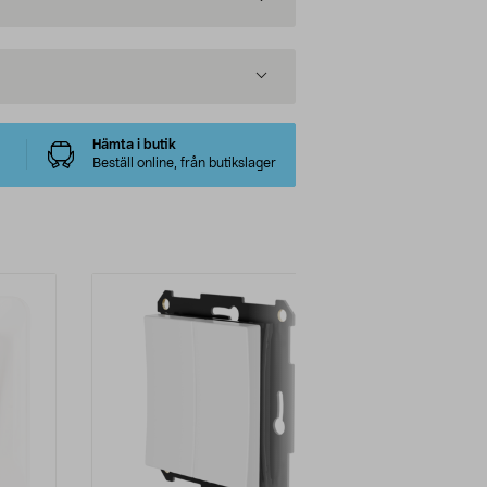
Hämta i butik
Beställ online, från butikslager