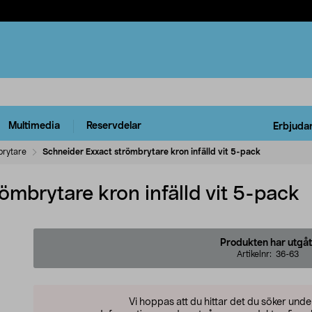
Multimedia
Reservdelar
Erbjuda
rytare
Schneider Exxact strömbrytare kron infälld vit 5-pack
ömbrytare kron infälld vit 5-pack
Produkten har utgåt
Artikelnr:
36-63
Vi hoppas att du hittar det du söker und