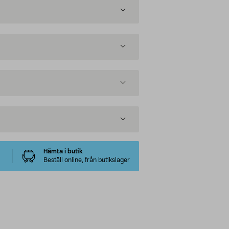
Hämta i butik
Beställ online, från butikslager