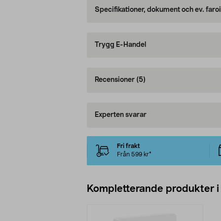
Specifikationer, dokument och ev. faro
Trygg E-Handel
Recensioner
(5)
Experten svarar
Fri frakt
Från 599 kr*
Kompletterande produkter i