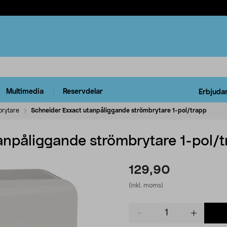
Multimedia
Reservdelar
Erbjuda
rytare
Schneider Exxact utanpåliggande strömbrytare 1-pol/trapp
anpåliggande strömbrytare 1-pol/t
129,90
(inkl. moms)
Product
quantity