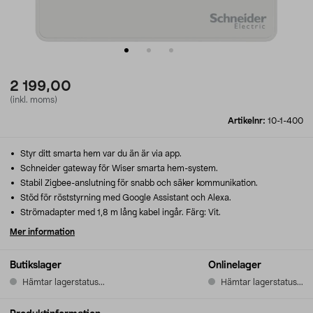
2 199,00
(inkl. moms)
Artikelnr:
10-1-400
Styr ditt smarta hem var du än är via app.
Schneider gateway för Wiser smarta hem-system.
Stabil Zigbee-anslutning för snabb och säker kommunikation.
Stöd för röststyrning med Google Assistant och Alexa.
Strömadapter med 1,8 m lång kabel ingår. Färg: Vit.
Mer information
Butikslager
Onlinelager
Hämtar lagerstatus...
Hämtar lagerstatus...