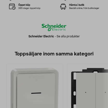
Öppet köp
Hämta i butik
365 dagar öppet köp
Beställ online, från butikslager
Schneider Electric
-
Se alla produkter
Toppsäljare inom samma kategori