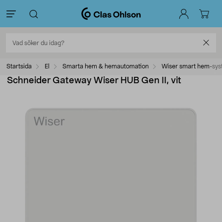
Startsida
El
Smarta hem & hemautomation
Wiser smart hem-sy
Schneider Gateway Wiser HUB Gen II, vit