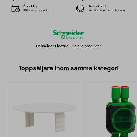
Öppet köp
Hämta i butik
365 dagar öppet köp
Beställ online, från butikslager
Schneider Electric
-
Se alla produkter
Toppsäljare inom samma kategori