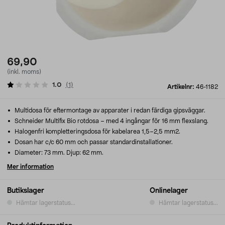
69,90
(inkl. moms)
1.0
(
1
)
Artikelnr:
46-1182
Multidosa för eftermontage av apparater i redan färdiga gipsväggar.
Schneider Multifix Bio rotdosa – med 4 ingångar för 16 mm flexslang.
Halogenfri kompletteringsdosa för kabelarea 1,5–2,5 mm2.
Dosan har c/c 60 mm och passar standardinstallationer.
Diameter: 73 mm. Djup: 62 mm.
Mer information
Butikslager
Onlinelager
Hämtar lagerstatus...
Hämtar lagerstatus...