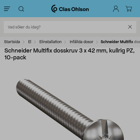
Startsida
El
Elinstallation
Infällda dosor
Schneider Multifix do
Schneider Multifix dosskruv 3 x 42 mm, kullrig PZ,
10-pack