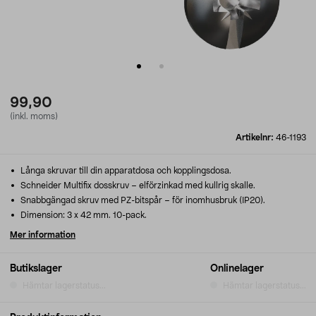
99,90
(inkl. moms)
Artikelnr:
46-1193
Långa skruvar till din apparatdosa och kopplingsdosa.
Schneider Multifix dosskruv – elförzinkad med kullrig skalle.
Snabbgängad skruv med PZ-bitspår – för inomhusbruk (IP20).
Dimension: 3 x 42 mm. 10-pack.
Mer information
Butikslager
Onlinelager
Hämtar lagerstatus...
Hämtar lagerstatus...