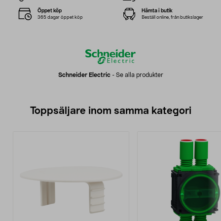
Öppet köp
Hämta i butik
365 dagar öppet köp
Beställ online, från butikslager
Schneider Electric
-
Se alla produkter
Toppsäljare inom samma kategori